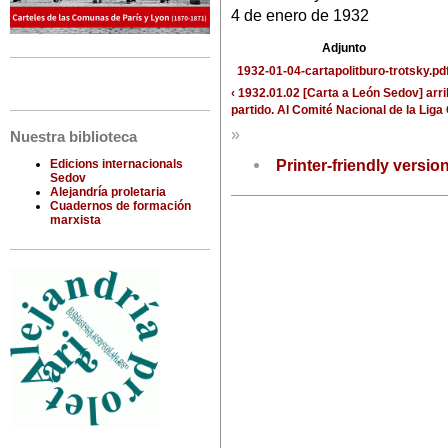
4 de enero de 1932
Adjunto
1932-01-04-cartapolitburo-trotsky.pd
‹ 1932.01.02 [Carta a León Sedov]
arr
partido. Al Comité Nacional de la Lig
»
Nuestra biblioteca
Printer-friendly versio
Edicions internacionals
Sedov
Alejandría proletaria
Cuadernos de formación
marxista