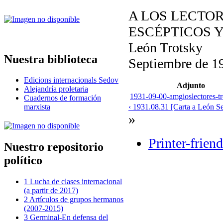
A LOS LECTOR
ESCÉPTICOS 
León Trotsky
Nuestra biblioteca
Septiembre de 1
Edicions internacionals Sedov
Adjunto
Alejandría proletaria
1931-09-00-amgioslectores-tr
Cuadernos de formación
‹ 1931.08.31 [Carta a León S
marxista
»
Printer-frien
Nuestro repositorio
político
1 Lucha de clases internacional
(a partir de 2017)
2 Artículos de grupos hermanos
(2007-2015)
3 Germinal-En defensa del