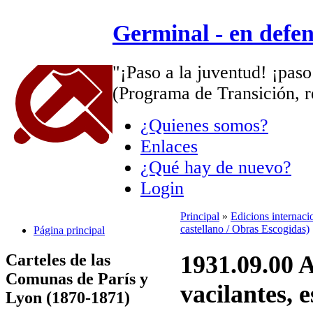
Germinal - en defe
"¡Paso a la juventud! ¡paso
(Programa de Transición, r
¿Quienes somos?
Enlaces
¿Qué hay de nuevo?
Login
Principal
»
Edicions internaci
castellano / Obras Escogidas)
Página principal
Carteles de las
1931.09.00 A
Comunas de París y
vacilantes, 
Lyon (1870-1871)