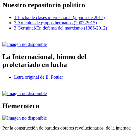
Nuestro repositorio político
1 Lucha de clases internacional (a partir de 2017)
2 Artículos de grupos hermanos (2007-2015)
3 Germinal-En defensa del marxismo (1986-2012)
La Internacional, himno del
proletariado en lucha
Letra original de E. Pottier
Hemeroteca
Por la construcción de partidos obreros revolucionarios, de la internac