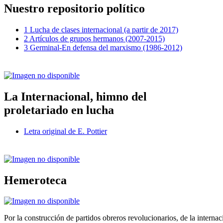
Nuestro repositorio político
1 Lucha de clases internacional (a partir de 2017)
2 Artículos de grupos hermanos (2007-2015)
3 Germinal-En defensa del marxismo (1986-2012)
La Internacional, himno del
proletariado en lucha
Letra original de E. Pottier
Hemeroteca
Por la construcción de partidos obreros revolucionarios, de la internac