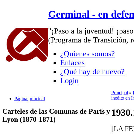
Germinal - en defe
"¡Paso a la juventud! ¡paso
(Programa de Transición, r
¿Quienes somos?
Enlaces
¿Qué hay de nuevo?
Login
Principal
»
inédito en I
Página principal
1930.
Carteles de las Comunas de París y
Lyon (1870-1871)
[LA F