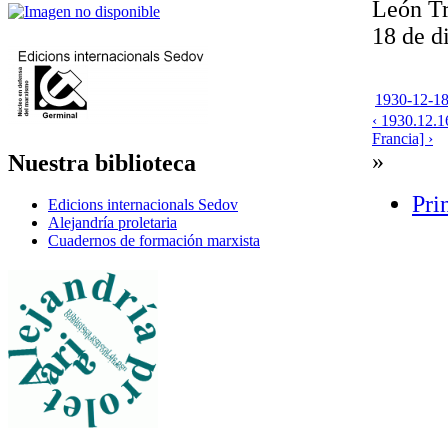
León Tr
18 de d
1930-12-18
‹ 1930.12.16
Francia] ›
»
Nuestra biblioteca
Pri
Edicions internacionals Sedov
Alejandría proletaria
Cuadernos de formación marxista