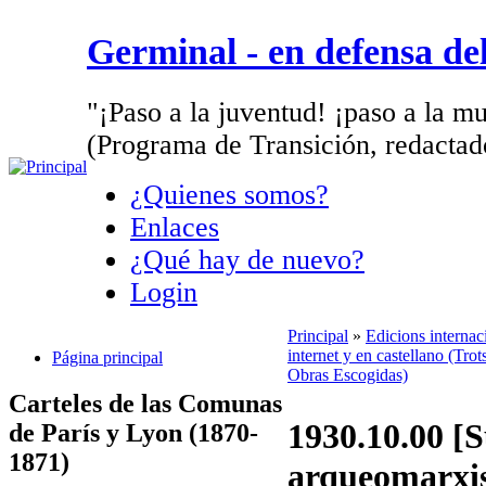
Germinal - en defensa d
"¡Paso a la juventud! ¡paso a la mu
(Programa de Transición, redactad
¿Quienes somos?
Enlaces
¿Qué hay de nuevo?
Login
Principal
»
Edicions interna
internet y en castellano (Trot
Página principal
Obras Escogidas)
Carteles de las Comunas
1930.10.00 [S
de París y Lyon (1870-
1871)
arqueomarxis