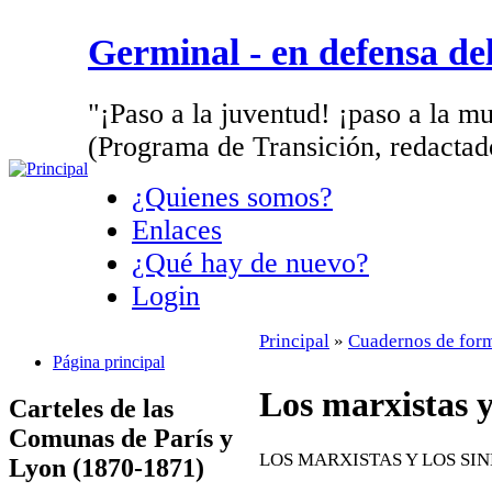
Germinal - en defensa d
"¡Paso a la juventud! ¡paso a la mu
(Programa de Transición, redactad
¿Quienes somos?
Enlaces
¿Qué hay de nuevo?
Login
Principal
»
Cuadernos de for
Página principal
Los marxistas y
Carteles de las
Comunas de París y
LOS MARXISTAS Y LOS SI
Lyon (1870-1871)