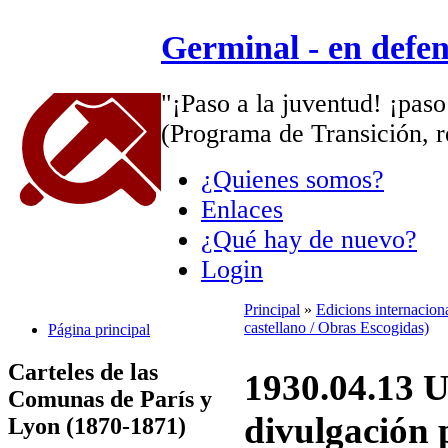
Germinal - en defe
"¡Paso a la juventud! ¡paso
(Programa de Transición, r
¿Quienes somos?
Enlaces
¿Qué hay de nuevo?
Login
Principal
»
Edicions internacion
castellano / Obras Escogidas)
Página principal
Carteles de las
1930.04.13 U
Comunas de París y
divulgación 
Lyon (1870-1871)