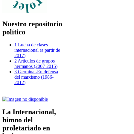
Nuestro repositorio
político
1 Lucha de clases
internacional (a partir de
2017)
2 Artículos de grupos
hermanos (2007-2015)
3 Germinal-En defensa
del marxismo (1986-
2012)
La Internacional,
himno del
proletariado en