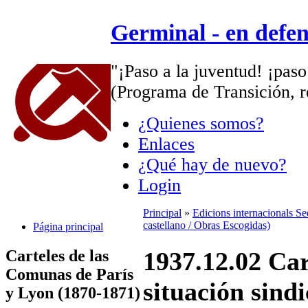
Germinal - en defe
"¡Paso a la juventud! ¡paso
(Programa de Transición, r
¿Quienes somos?
Enlaces
¿Qué hay de nuevo?
Login
Principal
»
Edicions internacionals S
castellano / Obras Escogidas)
Página principal
Carteles de las
1937.12.02 Car
Comunas de París
situación sind
y Lyon (1870-1871)