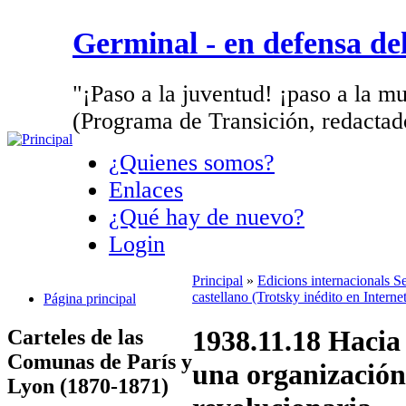
Germinal - en defensa d
"¡Paso a la juventud! ¡paso a la mu
(Programa de Transición, redactad
¿Quienes somos?
Enlaces
¿Qué hay de nuevo?
Login
Principal
»
Edicions internacionals S
castellano (Trotsky inédito en Interne
Página principal
1938.11.18 Hacia
Carteles de las
Comunas de París y
una organización
Lyon (1870-1871)