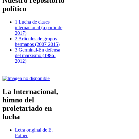
Nuestro repositorio
político
1 Lucha de clases
internacional (a partir de
2017)
2 Artículos de grupos
hermanos (2007-2015)
3 Germinal-En defensa
del marxismo (1986-
2012)
La Internacional,
himno del
proletariado en
lucha
Letra original de E.
Pottier