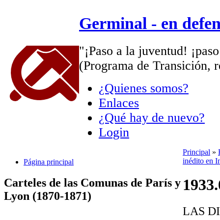
Germinal - en defe
"¡Paso a la juventud! ¡paso
(Programa de Transición, r
¿Quienes somos?
Enlaces
¿Qué hay de nuevo?
Login
Principal
»
inédito en I
Página principal
1933.
Carteles de las Comunas de París y
Lyon (1870-1871)
LAS D