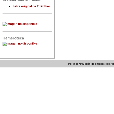
Letra original de E. Pottier
Hemeroteca
Por la construcción de partidos obreros