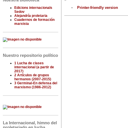
Nuestra biblioteca
Printer-friendly version
Edicions internacionals
Sedov
Alejandría proletaria
Cuadernos de formación
marxista
Nuestro repositorio político
1 Lucha de clases
internacional (a partir de
2017)
2 Artículos de grupos
hermanos (2007-2015)
3 Germinal-En defensa del
marxismo (1986-2012)
La Internacional, himno del
proletariado en lucha