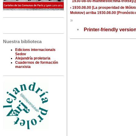
1930-08-00-manifiestochina-trotsky.
‹ 1930.08.00 [La prosperidad de Móloto
Molotov)
arriba
1930.08.00 [Pronóstic
»
Printer-friendly versio
Nuestra biblioteca
Edicions internacionals
Sedov
Alejandría proletaria
Cuadernos de formación
marxista