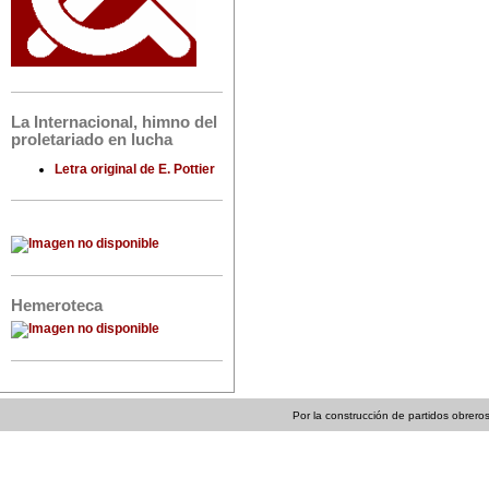
La Internacional, himno del
proletariado en lucha
Letra original de E. Pottier
Hemeroteca
Por la construcción de partidos obreros