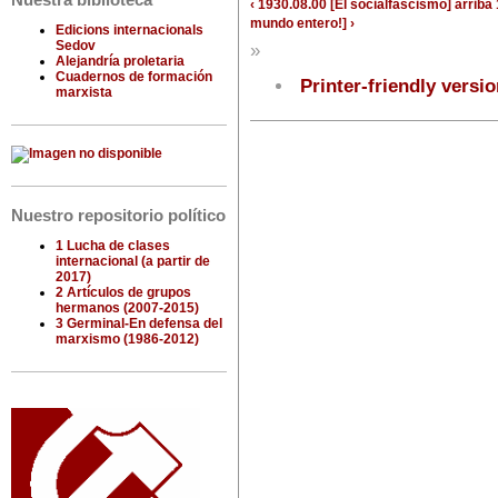
Nuestra biblioteca
‹ 1930.08.00 [El socialfascismo]
arriba
mundo entero!] ›
Edicions internacionals
Sedov
»
Alejandría proletaria
Cuadernos de formación
Printer-friendly versi
marxista
Nuestro repositorio político
1 Lucha de clases
internacional (a partir de
2017)
2 Artículos de grupos
hermanos (2007-2015)
3 Germinal-En defensa del
marxismo (1986-2012)