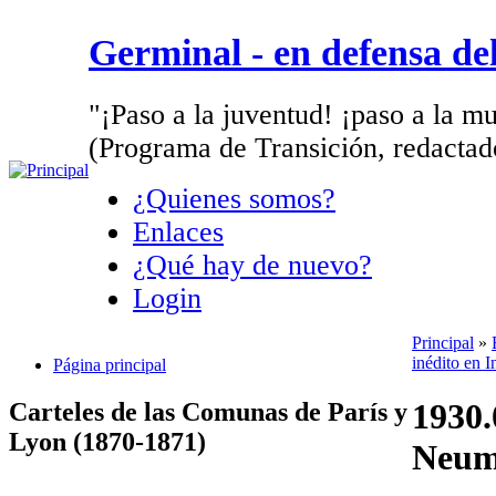
Germinal - en defensa d
"¡Paso a la juventud! ¡paso a la mu
(Programa de Transición, redactad
¿Quienes somos?
Enlaces
¿Qué hay de nuevo?
Login
Principal
»
inédito en I
Página principal
1930.
Carteles de las Comunas de París y
Lyon (1870-1871)
Neum