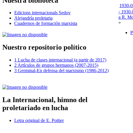
Nuestra biblioteca
1930-07
‹ 1930.
Edicions internacionals Sedov
a R. Mol
Alejandría proletaria
»
Cuadernos de formación marxista
P
Nuestro repositorio político
1 Lucha de clases internacional (a partir de 2017)
2 Artículos de grupos hermanos (2007-2015)
3 Germinal-En defensa del marxismo (1986-2012)
La Internacional, himno del
proletariado en lucha
Letra original de E. Pottier