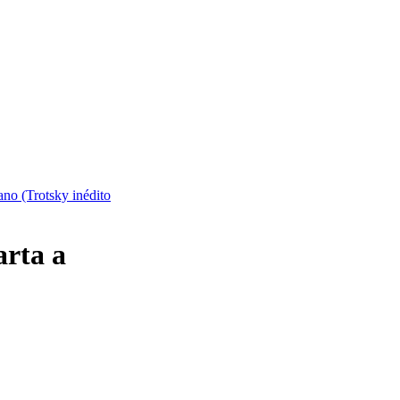
lano (Trotsky inédito
arta a