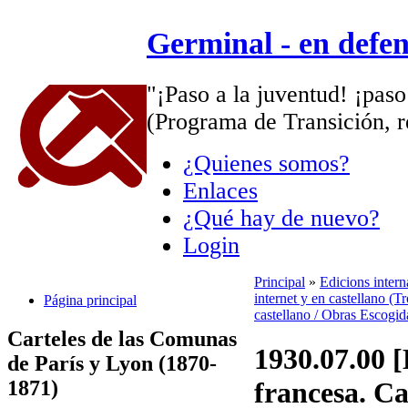
Germinal - en defe
"¡Paso a la juventud! ¡paso
(Programa de Transición, r
¿Quienes somos?
Enlaces
¿Qué hay de nuevo?
Login
Principal
»
Edicions inter
internet y en castellano (Tr
Página principal
castellano / Obras Escogid
Carteles de las Comunas
1930.07.00 [
de París y Lyon (1870-
1871)
francesa. Ca