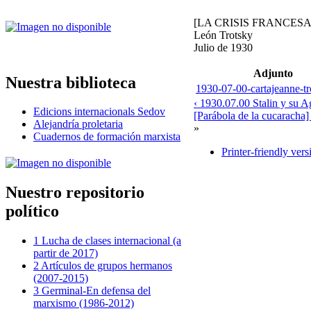
[LA CRISIS FRANCESA
León Trotsky
Julio de 1930
Adjunto
Nuestra biblioteca
1930-07-00-cartajeanne-tr
‹ 1930.07.00 Stalin y su 
Edicions internacionals Sedov
[Parábola de la cucaracha] 
Alejandría proletaria
»
Cuadernos de formación marxista
Printer-friendly vers
Nuestro repositorio
político
1 Lucha de clases internacional (a
partir de 2017)
2 Artículos de grupos hermanos
(2007-2015)
3 Germinal-En defensa del
marxismo (1986-2012)