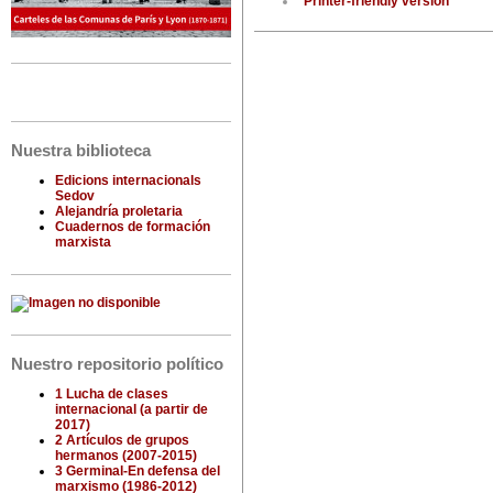
Printer-friendly version
Nuestra biblioteca
Edicions internacionals
Sedov
Alejandría proletaria
Cuadernos de formación
marxista
Nuestro repositorio político
1 Lucha de clases
internacional (a partir de
2017)
2 Artículos de grupos
hermanos (2007-2015)
3 Germinal-En defensa del
marxismo (1986-2012)