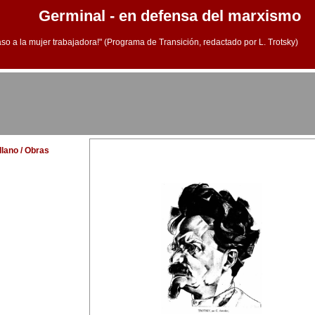
Germinal - en defensa del marxismo
aso a la mujer trabajadora!" (Programa de Transición, redactado por L. Trotsky)
llano / Obras