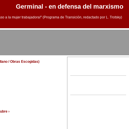
Germinal - en defensa del marxismo
aso a la mujer trabajadora!" (Programa de Transición, redactado por L. Trotsky)
ellano / Obras Escogidas)
ubre ›