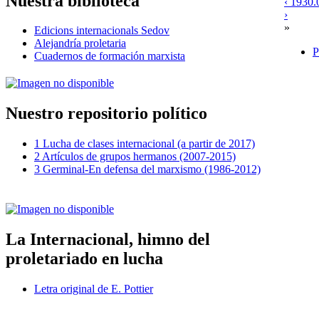
Nuestra biblioteca
‹ 1930.
›
»
Edicions internacionals Sedov
Alejandría proletaria
P
Cuadernos de formación marxista
Nuestro repositorio político
1 Lucha de clases internacional (a partir de 2017)
2 Artículos de grupos hermanos (2007-2015)
3 Germinal-En defensa del marxismo (1986-2012)
La Internacional, himno del
proletariado en lucha
Letra original de E. Pottier