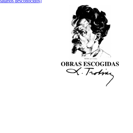
natarios desconocidos]