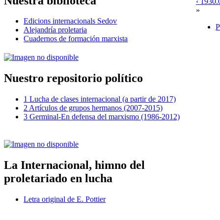
Nuestra biblioteca
‹ 1930.
»
Edicions internacionals Sedov
P
Alejandría proletaria
Cuadernos de formación marxista
Nuestro repositorio político
1 Lucha de clases internacional (a partir de 2017)
2 Artículos de grupos hermanos (2007-2015)
3 Germinal-En defensa del marxismo (1986-2012)
La Internacional, himno del
proletariado en lucha
Letra original de E. Pottier