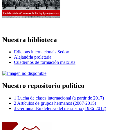
Nuestra biblioteca
Edicions internacionals Sedov
Alejandría proletaria
Cuadernos de formación marxista
Nuestro repositorio político
1 Lucha de clases internacional (a partir de 2017)
2 Artículos de grupos hermanos (2007-2015)
3 Germinal-En defensa del marxismo (1986-2012)