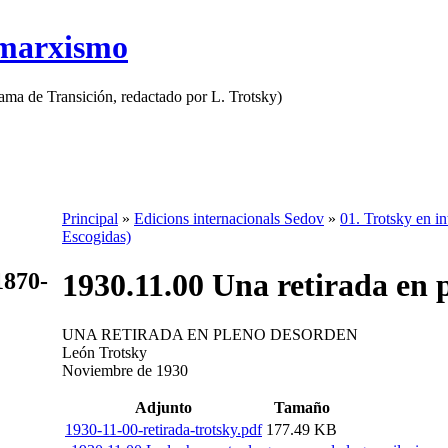
 marxismo
rama de Transición, redactado por L. Trotsky)
Principal
»
Edicions internacionals Sedov
»
01. Trotsky en in
Escogidas)
1930.11.00 Una retirada en 
1870-
UNA RETIRADA EN PLENO DESORDEN
León Trotsky
Noviembre de 1930
Adjunto
Tamaño
1930-11-00-retirada-trotsky.pdf
177.49 KB