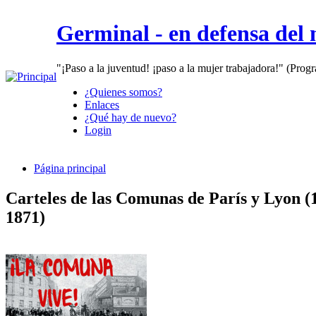
Germinal - en defensa del
"¡Paso a la juventud! ¡paso a la mujer trabajadora!" (Prog
¿Quienes somos?
Enlaces
¿Qué hay de nuevo?
Login
Página principal
Carteles de las Comunas de París y Lyon (
1871)