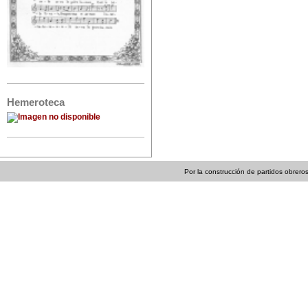
Hemeroteca
Por la construcción de partidos obreros