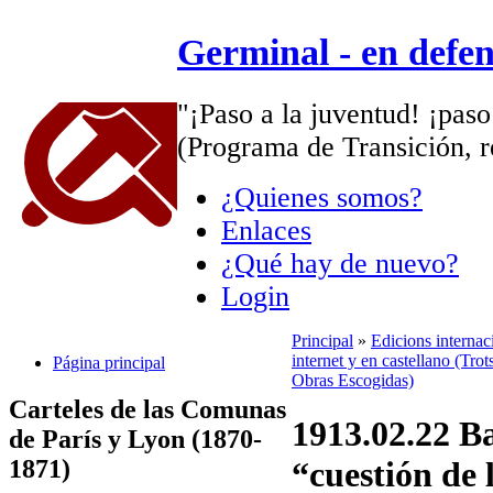
Germinal - en defe
"¡Paso a la juventud! ¡paso
(Programa de Transición, r
¿Quienes somos?
Enlaces
¿Qué hay de nuevo?
Login
Principal
»
Edicions interna
internet y en castellano (Trot
Página principal
Obras Escogidas)
Carteles de las Comunas
1913.02.22 Ba
de París y Lyon (1870-
1871)
“cuestión de 