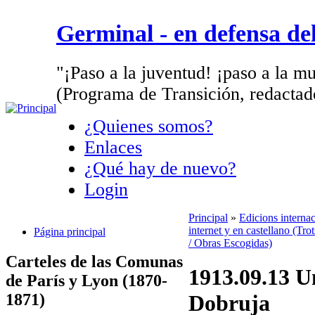
Germinal - en defensa d
"¡Paso a la juventud! ¡paso a la mu
(Programa de Transición, redactad
¿Quienes somos?
Enlaces
¿Qué hay de nuevo?
Login
Principal
»
Edicions interna
internet y en castellano (Tro
Página principal
/ Obras Escogidas)
Carteles de las Comunas
1913.09.13 Un
de París y Lyon (1870-
1871)
Dobruja