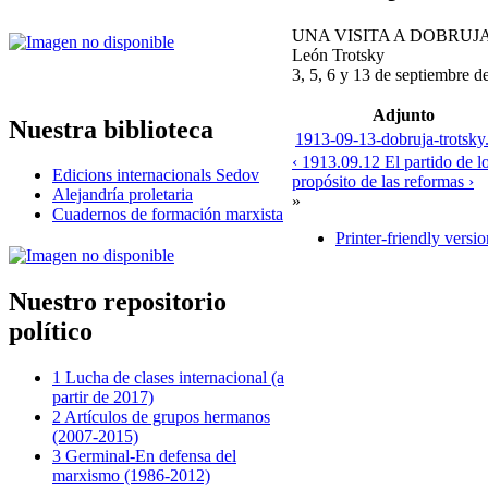
UNA VISITA A DOBRUJ
León Trotsky
3, 5, 6 y 13 de septiembre d
Adjunto
Nuestra biblioteca
1913-09-13-dobruja-trotsky
‹ 1913.09.12 El partido de l
Edicions internacionals Sedov
propósito de las reformas ›
Alejandría proletaria
»
Cuadernos de formación marxista
Printer-friendly versio
Nuestro repositorio
político
1 Lucha de clases internacional (a
partir de 2017)
2 Artículos de grupos hermanos
(2007-2015)
3 Germinal-En defensa del
marxismo (1986-2012)