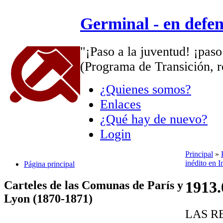
Germinal - en defe
"¡Paso a la juventud! ¡paso
(Programa de Transición, r
¿Quienes somos?
Enlaces
¿Qué hay de nuevo?
Login
Principal
»
inédito en I
Página principal
1913.
Carteles de las Comunas de París y
Lyon (1870-1871)
LAS R