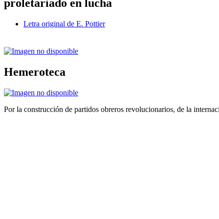
proletariado en lucha
Letra original de E. Pottier
Hemeroteca
Por la construcción de partidos obreros revolucionarios, de la internac