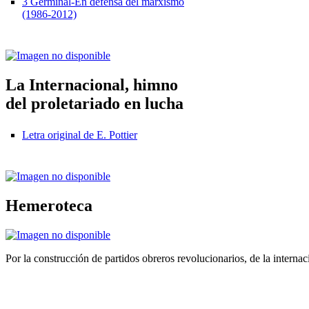
3 Germinal-En defensa del marxismo
(1986-2012)
La Internacional, himno
del proletariado en lucha
Letra original de E. Pottier
Hemeroteca
Por la construcción de partidos obreros revolucionarios, de la internac