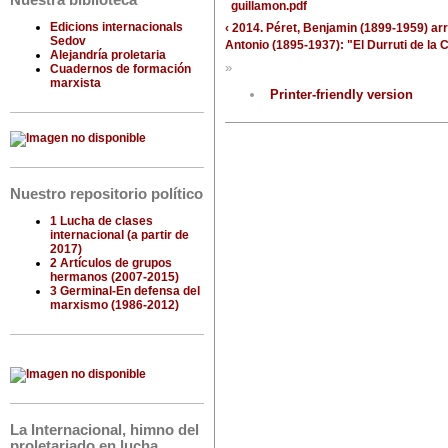
Nuestra biblioteca
guillamon.pdf
Edicions internacionals
‹ 2014. Péret, Benjamin (1899-1959)
arr
Sedov
Antonio (1895-1937): "El Durruti de la 
Alejandría proletaria
»
Cuadernos de formación
marxista
Printer-friendly version
Nuestro repositorio político
1 Lucha de clases
internacional (a partir de
2017)
2 Artículos de grupos
hermanos (2007-2015)
3 Germinal-En defensa del
marxismo (1986-2012)
La Internacional, himno del
proletariado en lucha