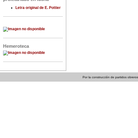
Letra original de E. Pottier
Hemeroteca
Por la construcción de partidos obreros