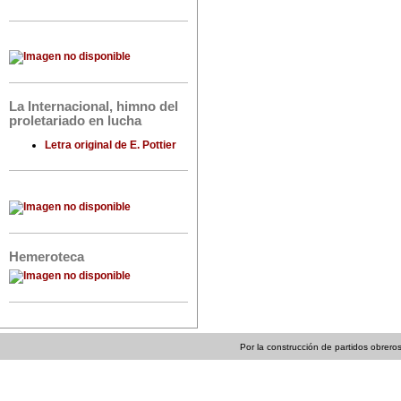
La Internacional, himno del
proletariado en lucha
Letra original de E. Pottier
Hemeroteca
Por la construcción de partidos obreros