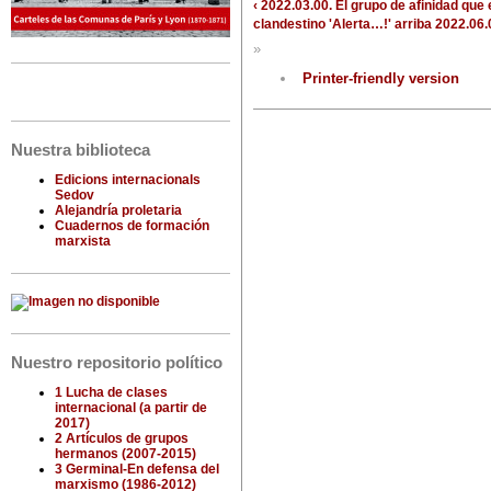
‹ 2022.03.00. El grupo de afinidad que 
clandestino 'Alerta…!'
arriba
2022.06.
»
Printer-friendly version
Nuestra biblioteca
Edicions internacionals
Sedov
Alejandría proletaria
Cuadernos de formación
marxista
Nuestro repositorio político
1 Lucha de clases
internacional (a partir de
2017)
2 Artículos de grupos
hermanos (2007-2015)
3 Germinal-En defensa del
marxismo (1986-2012)