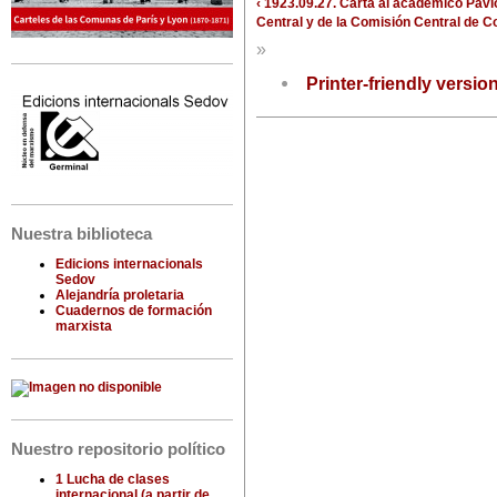
‹ 1923.09.27. Carta al académico Pavl
Central y de la Comisión Central de Co
»
Printer-friendly versio
Nuestra biblioteca
Edicions internacionals
Sedov
Alejandría proletaria
Cuadernos de formación
marxista
Nuestro repositorio político
1 Lucha de clases
internacional (a partir de