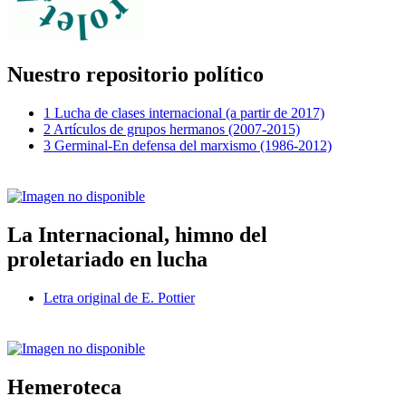
Nuestro repositorio político
1 Lucha de clases internacional (a partir de 2017)
2 Artículos de grupos hermanos (2007-2015)
3 Germinal-En defensa del marxismo (1986-2012)
La Internacional, himno del
proletariado en lucha
Letra original de E. Pottier
Hemeroteca