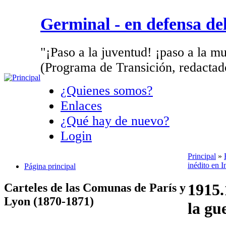
Germinal - en defensa d
"¡Paso a la juventud! ¡paso a la mu
(Programa de Transición, redactad
¿Quienes somos?
Enlaces
¿Qué hay de nuevo?
Login
Principal
»
inédito en I
Página principal
1915.
Carteles de las Comunas de París y
Lyon (1870-1871)
la gu