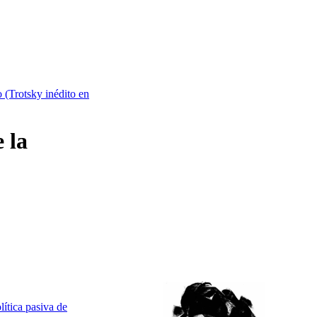
o (Trotsky inédito en
 la
lítica pasiva de