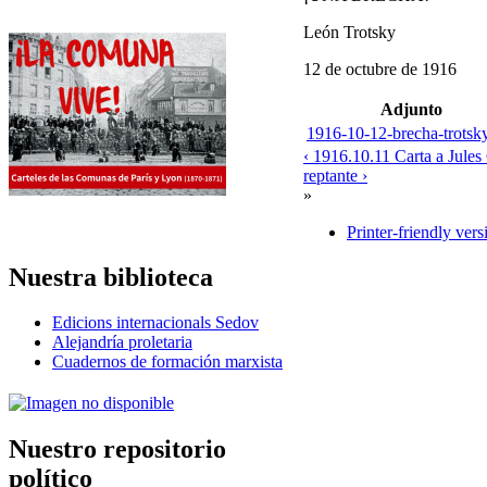
León Trotsky
12 de octubre de 1916
Adjunto
1916-10-12-brecha-trotsk
‹ 1916.10.11 Carta a Jule
reptante ›
»
Printer-friendly vers
Nuestra biblioteca
Edicions internacionals Sedov
Alejandría proletaria
Cuadernos de formación marxista
Nuestro repositorio
político