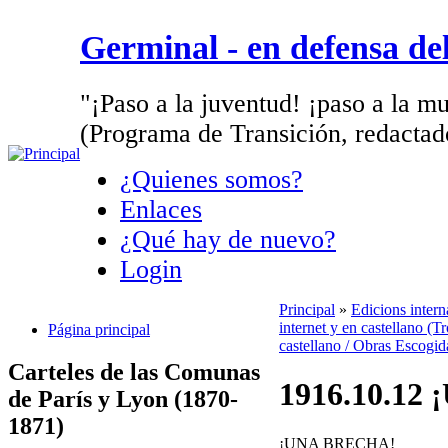
Germinal - en defensa d
"¡Paso a la juventud! ¡paso a la mu
(Programa de Transición, redactad
¿Quienes somos?
Enlaces
¿Qué hay de nuevo?
Login
Principal
»
Edicions inter
internet y en castellano (Tr
Página principal
castellano / Obras Escogid
Carteles de las Comunas
1916.10.12 
de París y Lyon (1870-
1871)
¡UNA BRECHA!