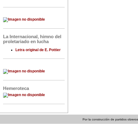
La Internacional, himno del
proletariado en lucha
Letra original de E. Pottier
Hemeroteca
Por la construcción de partidos obreros