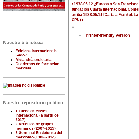
‹ 1938.05.12 ¿Europa o San Francisco
fundación Cuarta Internacional, Conf
arriba
1938.05.14 [Carta a Frankel. L
GPU) ›
»
Printer-friendly version
Nuestra biblioteca
Edicions internacionals
Sedov
Alejandría proletaria
Cuadernos de formación
marxista
Nuestro repositorio político
1 Lucha de clases
internacional (a partir de
2017)
2 Artículos de grupos
hermanos (2007-2015)
3 Germinal-En defensa del
marxismo (1986-2012)