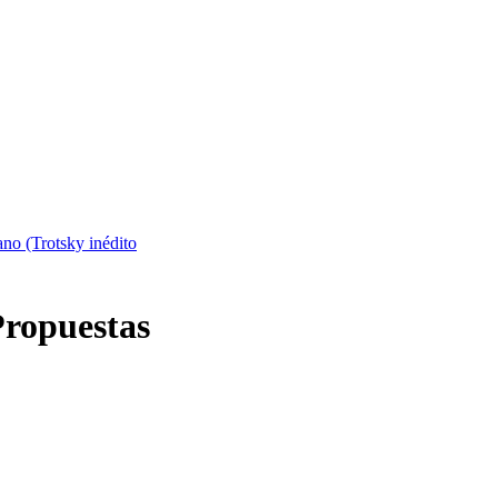
lano (Trotsky inédito
Propuestas