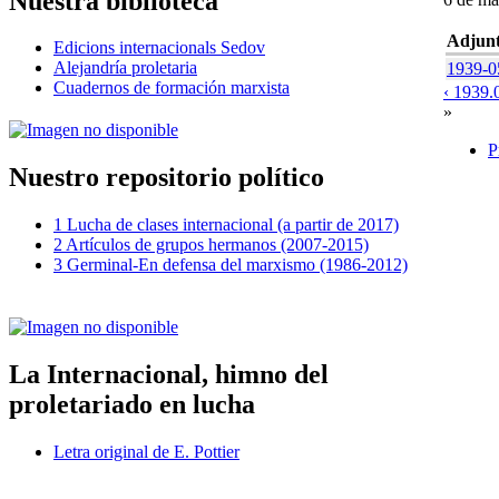
Nuestra biblioteca
Adjun
Edicions internacionals Sedov
Alejandría proletaria
1939-05
Cuadernos de formación marxista
‹ 1939.
»
P
Nuestro repositorio político
1 Lucha de clases internacional (a partir de 2017)
2 Artículos de grupos hermanos (2007-2015)
3 Germinal-En defensa del marxismo (1986-2012)
La Internacional, himno del
proletariado en lucha
Letra original de E. Pottier