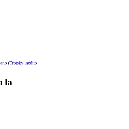
lano (Trotsky inédito
a la