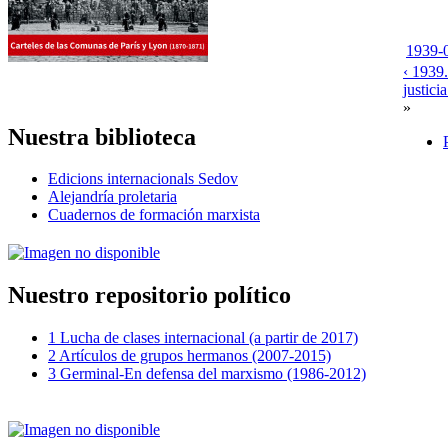
1939-0
‹ 1939.
justici
»
Nuestra biblioteca
Edicions internacionals Sedov
Alejandría proletaria
Cuadernos de formación marxista
Nuestro repositorio político
1 Lucha de clases internacional (a partir de 2017)
2 Artículos de grupos hermanos (2007-2015)
3 Germinal-En defensa del marxismo (1986-2012)