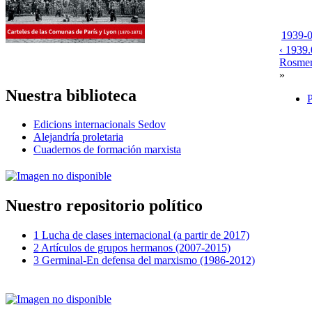
1939-0
‹ 1939.
Rosmer]
»
Nuestra biblioteca
P
Edicions internacionals Sedov
Alejandría proletaria
Cuadernos de formación marxista
Nuestro repositorio político
1 Lucha de clases internacional (a partir de 2017)
2 Artículos de grupos hermanos (2007-2015)
3 Germinal-En defensa del marxismo (1986-2012)