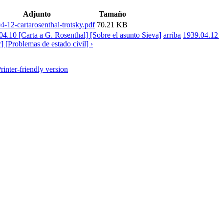
Adjunto
Tamaño
4-12-cartarosenthal-trotsky.pdf
70.21 KB
04.10 [Carta a G. Rosenthal] [Sobre el asunto Sieva]
arriba
1939.04.12 
 [Problemas de estado civil] ›
rinter-friendly version