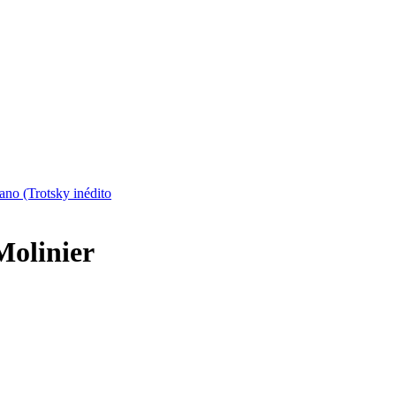
lano (Trotsky inédito
Molinier