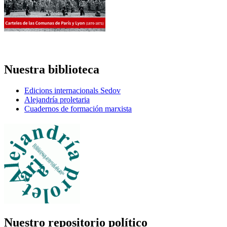
Nuestra biblioteca
Edicions internacionals Sedov
Alejandría proletaria
Cuadernos de formación marxista
Nuestro repositorio político