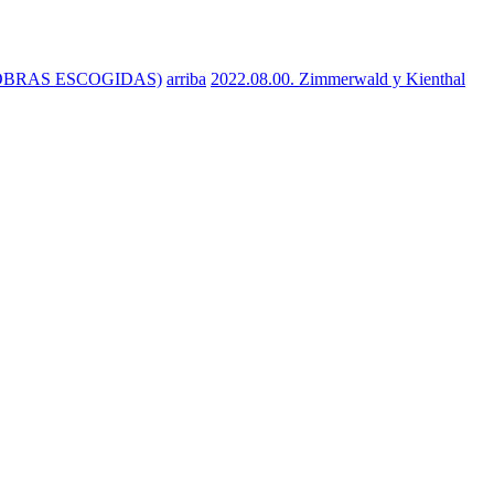
os) (OBRAS ESCOGIDAS)
arriba
2022.08.00. Zimmerwald y Kienthal