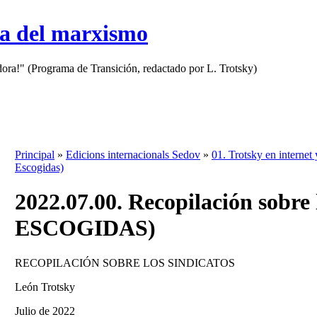
sa del marxismo
adora!" (Programa de Transición, redactado por L. Trotsky)
Principal
»
Edicions internacionals Sedov
»
01. Trotsky en internet 
Escogidas)
2022.07.00. Recopilación sobre
ESCOGIDAS)
RECOPILACIÓN SOBRE LOS SINDICATOS
León Trotsky
Julio de 2022