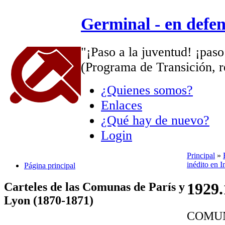
Germinal - en defe
"¡Paso a la juventud! ¡paso
(Programa de Transición, r
¿Quienes somos?
Enlaces
¿Qué hay de nuevo?
Login
Principal
»
inédito en I
Página principal
1929.
Carteles de las Comunas de París y
Lyon (1870-1871)
COMUN