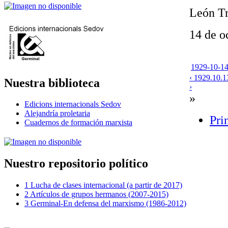
León Tr
14 de o
1929-10-14
‹ 1929.10.1
Nuestra biblioteca
›
»
Edicions internacionals Sedov
Alejandría proletaria
Pri
Cuadernos de formación marxista
Nuestro repositorio político
1 Lucha de clases internacional (a partir de 2017)
2 Artículos de grupos hermanos (2007-2015)
3 Germinal-En defensa del marxismo (1986-2012)