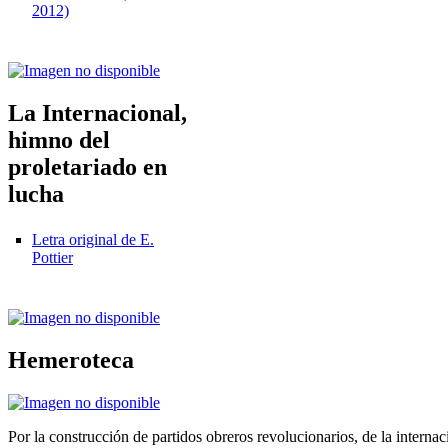
2012)
La Internacional,
himno del
proletariado en
lucha
Letra original de E.
Pottier
Hemeroteca
Por la construcción de partidos obreros revolucionarios, de la internac