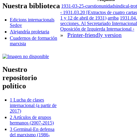
Nuestra biblioteca
1931-03-25-cuestionunidadsindical-tro
‹ 1931.03.20 [Extractos de cuatro carta
1 y 12 de abril de 1931)
arriba
1931.04.0
Edicions internacionals
secciones. Al Secretariado Internacional
Sedov
Oposición de Izquierda Internacional ›
Alejandría proletaria
»
Printer-friendly version
Cuadernos de formación
marxista
Nuestro
repositorio
político
1 Lucha de clases
internacional (a partir de
2017)
2 Artículos de grupos
hermanos (2007-2015)
3 Germinal-En defensa
del marxismo (1986-