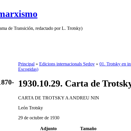
 marxismo
rama de Transición, redactado por L. Trotsky)
Principal
»
Edicions internacionals Sedov
»
01. Trotsky en in
Escogidas)
1930.10.29. Carta de Trotsk
1870-
CARTA DE TROTSKY A ANDREU NIN
León Trotsky
29 de octubre de 1930
Adjunto
Tamaño