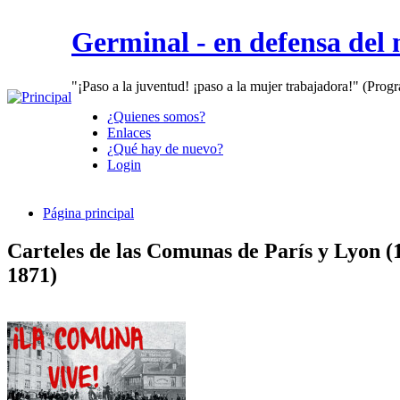
Germinal - en defensa del
"¡Paso a la juventud! ¡paso a la mujer trabajadora!" (Prog
¿Quienes somos?
Enlaces
¿Qué hay de nuevo?
Login
Página principal
Carteles de las Comunas de París y Lyon (
1871)