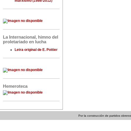
marxismo (1986-2012)
La Internacional, himno del
proletariado en lucha
Letra original de E. Pottier
Hemeroteca
Por la construcción de partidos obreros