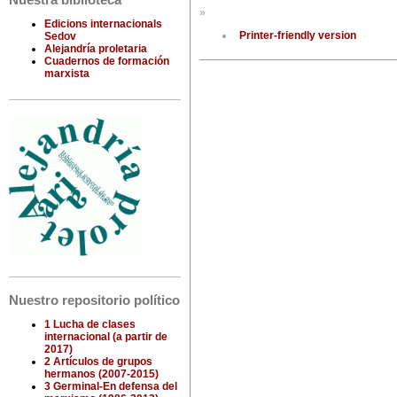
Nuestra biblioteca
»
Edicions internacionals
Printer-friendly version
Sedov
Alejandría proletaria
Cuadernos de formación
marxista
Nuestro repositorio político
1 Lucha de clases
internacional (a partir de
2017)
2 Artículos de grupos
hermanos (2007-2015)
3 Germinal-En defensa del