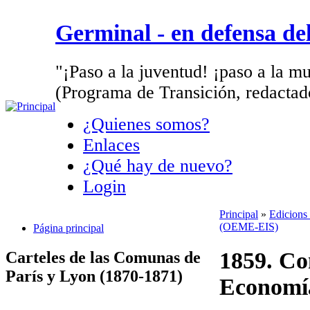
Germinal - en defensa d
"¡Paso a la juventud! ¡paso a la mu
(Programa de Transición, redactad
¿Quienes somos?
Enlaces
¿Qué hay de nuevo?
Login
Principal
»
Edicions 
(OEME-EIS)
Página principal
1859. Con
Carteles de las Comunas de
París y Lyon (1870-1871)
Economía