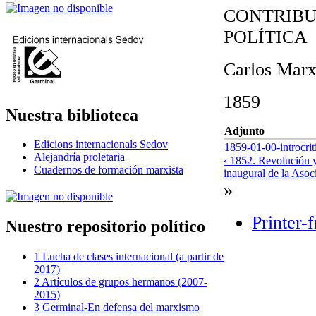
CONTRIBU
POLÍTICA
Carlos Mar
1859
Nuestra biblioteca
Adjunto
Edicions internacionals Sedov
1859-01-00-introcrit
Alejandría proletaria
‹ 1852. Revolución 
Cuadernos de formación marxista
inaugural de la Asoc
»
Printer-
Nuestro repositorio político
1 Lucha de clases internacional (a partir de
2017)
2 Artículos de grupos hermanos (2007-
2015)
3 Germinal-En defensa del marxismo