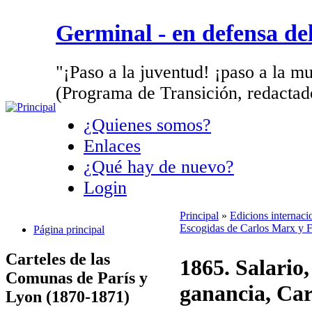
Germinal - en defensa d
"¡Paso a la juventud! ¡paso a la mu
(Programa de Transición, redactad
¿Quienes somos?
Enlaces
¿Qué hay de nuevo?
Login
Principal
»
Edicions internaci
Escogidas de Carlos Marx y
Página principal
Carteles de las
1865. Salario,
Comunas de París y
ganancia, Ca
Lyon (1870-1871)