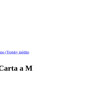
ano (Trotsky inédito
 Carta a M