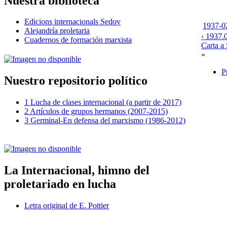
Nuestra biblioteca
Edicions internacionals Sedov
1937-02
Alejandría proletaria
‹ 1937.
Cuadernos de formación marxista
Carta a 
»
P
Nuestro repositorio político
1 Lucha de clases internacional (a partir de 2017)
2 Artículos de grupos hermanos (2007-2015)
3 Germinal-En defensa del marxismo (1986-2012)
La Internacional, himno del
proletariado en lucha
Letra original de E. Pottier