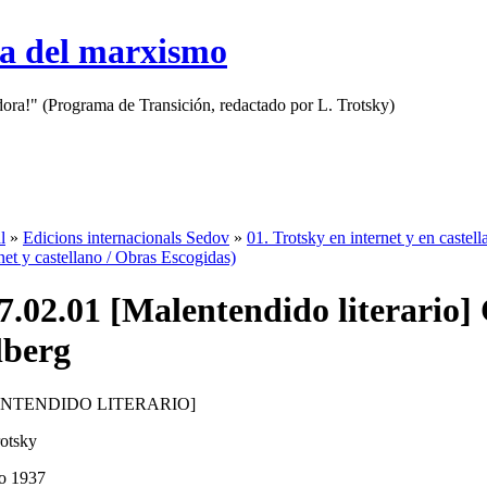
sa del marxismo
adora!" (Programa de Transición, redactado por L. Trotsky)
l
»
Edicions internacionals Sedov
»
01. Trotsky en internet y en castell
net y castellano / Obras Escogidas)
7.02.01 [Malentendido literario]
lberg
NTENDIDO LITERARIO]
otsky
ro 1937