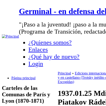
Germinal - en defensa d
"¡Paso a la juventud! ¡paso a la mu
(Programa de Transición, redactad
¿Quienes somos?
Enlaces
¿Qué hay de nuevo?
Login
Principal
»
Edicions internacion
y en castellano (Trotsky inédito 
Página principal
Escogidas)
Carteles de las
1937.01.25 Mdi
Comunas de París y
Lyon (1870-1871)
Piatakov Ráde