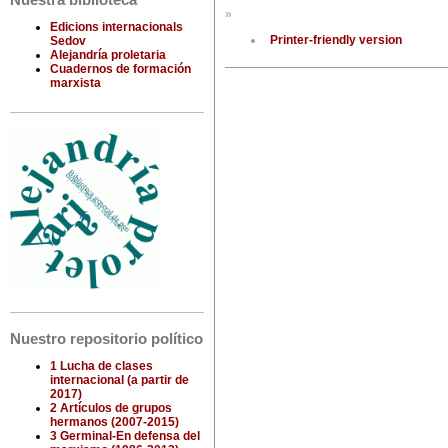
Nuestra biblioteca
»
Edicions internacionals
Printer-friendly version
Sedov
Alejandría proletaria
Cuadernos de formación
marxista
Nuestro repositorio político
1 Lucha de clases
internacional (a partir de
2017)
2 Artículos de grupos
hermanos (2007-2015)
3 Germinal-En defensa del