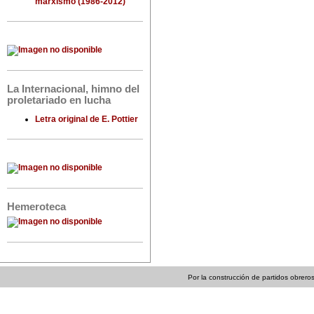
marxismo (1986-2012)
La Internacional, himno del
proletariado en lucha
Letra original de E. Pottier
Hemeroteca
Por la construcción de partidos obreros