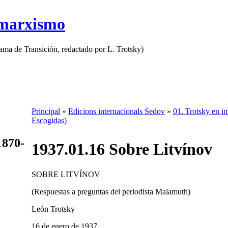
 marxismo
rama de Transición, redactado por L. Trotsky)
Principal
»
Edicions internacionals Sedov
»
01. Trotsky en in
Escogidas)
1870-
1937.01.16 Sobre Litvínov
SOBRE LITVÍNOV
(Respuestas a preguntas del periodista Malamuth)
León Trotsky
16 de enero de 1937