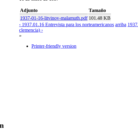
Adjunto
Tamaño
1937-01-16-litvinov-malamuth.pdf
101.48 KB
‹ 1937.01.16 Entrevista para los norteamericanos
arriba
1937.
clemencia) ›
»
Printer-friendly version
en