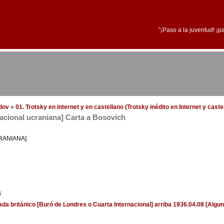
"¡Paso a la juventud! ¡p
edov
»
01. Trotsky en internet y en castellano (Trotsky inédito en Internet y cast
nacional ucraniana] Carta a Bosovich
RANIANA]
B
ada británico [Buró de Londres o Cuarta Internacional]
arriba
1936.04.08 [Algu