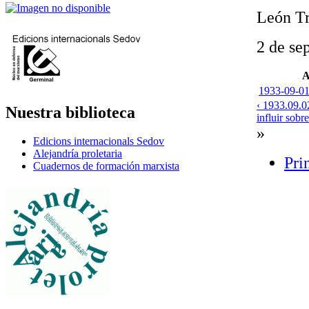
León Tr
2 de se
A
1933-09-01
‹ 1933.09.0
Nuestra biblioteca
influir sobre
»
Edicions internacionals Sedov
Alejandría proletaria
Pri
Cuadernos de formación marxista