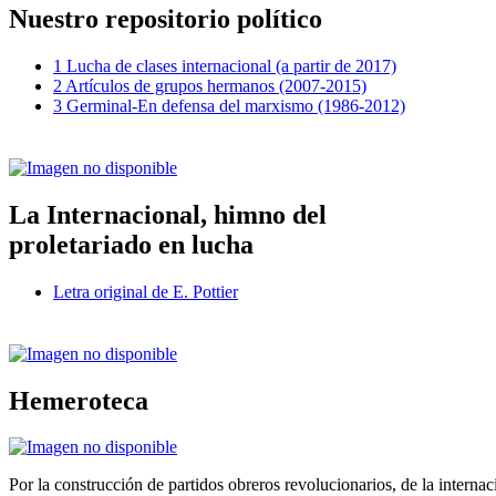
Nuestro repositorio político
1 Lucha de clases internacional (a partir de 2017)
2 Artículos de grupos hermanos (2007-2015)
3 Germinal-En defensa del marxismo (1986-2012)
La Internacional, himno del
proletariado en lucha
Letra original de E. Pottier
Hemeroteca
Por la construcción de partidos obreros revolucionarios, de la internac