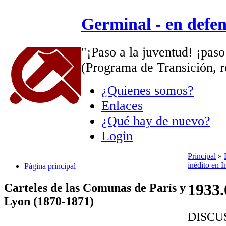
Germinal - en defe
"¡Paso a la juventud! ¡paso
(Programa de Transición, r
¿Quienes somos?
Enlaces
¿Qué hay de nuevo?
Login
Principal
»
inédito en I
Página principal
1933.
Carteles de las Comunas de París y
Lyon (1870-1871)
DISCU