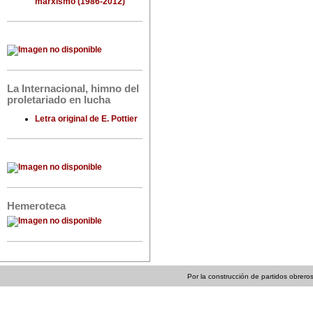
marxismo (1986-2012)
La Internacional, himno del
proletariado en lucha
Letra original de E. Pottier
Hemeroteca
Por la construcción de partidos obreros