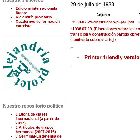
Nuestra biblioteca
29 de julio de 1938
Edicions internacionals
Sedov
Adjunto
Alejandría proletaria
Cuadernos de formación
1938-07-29-discusiones-pl-pt-8.pdf
1
marxista
‹ 1938.07.29. [Discusiones sobre las c
transición y construcción partido obrer
manifiesto sobre el arte] ›
»
Printer-friendly versi
Nuestro repositorio político
1 Lucha de clases
internacional (a partir de
2017)
2 Artículos de grupos
hermanos (2007-2015)
3 Germinal-En defensa del